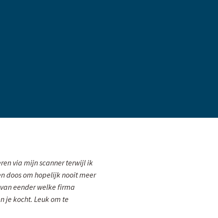
en via mijn scanner terwijl ik
n doos om hopelijk nooit meer
r van eender welke firma
en je kocht. Leuk om te