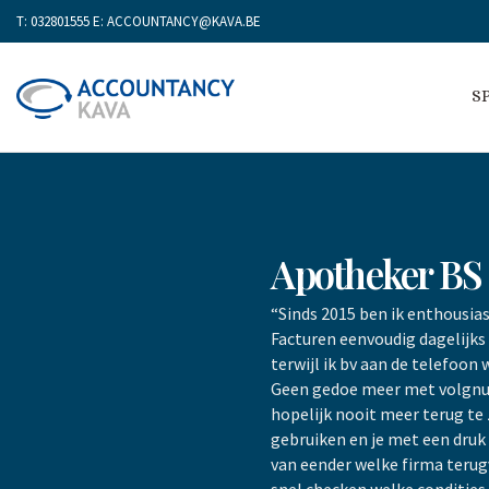
T:
032801555
E:
ACCOUNTANCY@KAVA.BE
S
Apotheker BS (
“Sinds 2015 ben ik enthousias
Facturen eenvoudig dagelijks 
terwijl ik bv aan de telefoo
Geen gedoe meer met volgnu
hopelijk nooit meer terug te 
gebruiken en je met een druk
van eender welke firma terugv