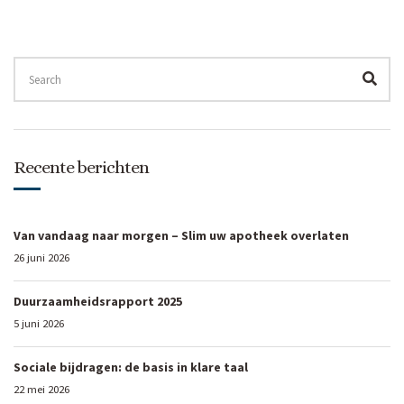
SEARCH
FOR:
SEA
Recente berichten
Van vandaag naar morgen – Slim uw apotheek overlaten
26 juni 2026
Duurzaamheidsrapport 2025
5 juni 2026
Sociale bijdragen: de basis in klare taal
22 mei 2026