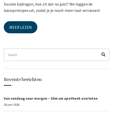
Sociale bijdragen, hoe zit dat nu juist? We leggen de
basisprincipes uit, zodat je je nooit meer laat verrassen!
SEARCH
FOR:
SEA
Recente berichten
Van vandaag naar morgen – Slim uw apotheek overlaten
26 juni 2026