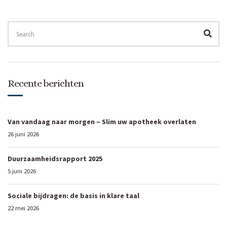
SEARCH
FOR:
SEA
Recente berichten
Van vandaag naar morgen – Slim uw apotheek overlaten
26 juni 2026
Duurzaamheidsrapport 2025
5 juni 2026
Sociale bijdragen: de basis in klare taal
22 mei 2026