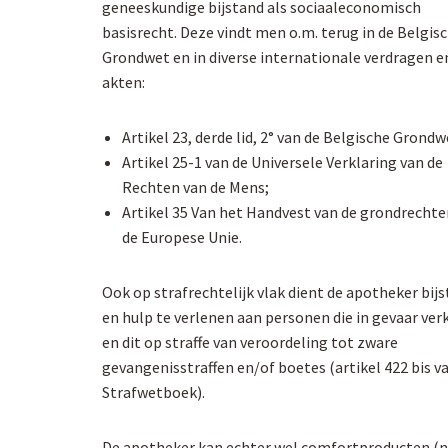
geneeskundige bijstand als sociaaleconomisch
basisrecht. Deze vindt men o.m. terug in de Belgis
Grondwet en in diverse internationale verdragen e
akten:
Artikel 23, derde lid, 2° van de Belgische Grondw
Artikel 25-1 van de Universele Verklaring van de
Rechten van de Mens;
Artikel 35 Van het Handvest van de grondrechte
de Europese Unie.
Ook op strafrechtelijk vlak dient de apotheker bij
en hulp te verlenen aan personen die in gevaar ver
en dit op straffe van veroordeling tot zware
gevangenisstraffen en/of boetes (artikel 422 bis v
Strafwetboek).
De apotheker kan echter wel comfortproducten (n