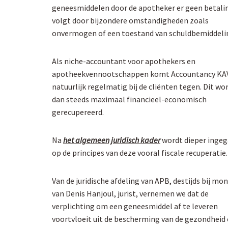
geneesmiddelen door de apotheker er geen betali
volgt door bijzondere omstandigheden zoals
onvermogen of een toestand van schuldbemiddeli
Als niche-accountant voor apothekers en
apotheekvennootschappen komt Accountancy KAV
natuurlijk regelmatig bij de cliënten tegen. Dit wo
dan steeds maximaal financieel-economisch
gerecupereerd.
Na
het algemeen juridisch kader
wordt dieper inge
op de principes van deze vooral fiscale recuperatie.
Van de juridische afdeling van APB, destijds bij mo
van Denis Hanjoul, jurist, vernemen we dat de
verplichting om een geneesmiddel af te leveren
voortvloeit uit de bescherming van de gezondheid