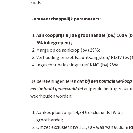
zoals:
Gemeenschappelijk parameters:
Aankoopprijs bij de groothandel (bv.) 100 € (
6% inbegrepen);
Marge op de aankoop (bv.) 29%;
Verhouding omzet kasontvangsten/ RIZIV (bv.) 
Ingeschat belastingtarief KMO (bv) 25%.
De berekeningen leren dat
bij een normale verkoop
een betaald geneesmiddel
volgende bedragen kun
weerhouden worden:
Aankoopkostprijs 94,34 € exclusief BTW bij
groothandel;
Omzet exclusief btw 121,70 € waarvan 60,85 € Ri