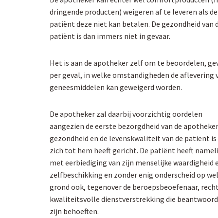
dringende producten) weigeren af te leveren als de
patiënt deze niet kan betalen. De gezondheid van 
patiënt is dan immers niet in gevaar.
Het is aan de apotheker zelf om te beoordelen, ge
per geval, in welke omstandigheden de aflevering 
geneesmiddelen kan geweigerd worden.
De apotheker zal daarbij voorzichtig oordelen
aangezien de eerste bezorgdheid van de apotheker
gezondheid en de levenskwaliteit van de patiënt is 
zich tot hem heeft gericht. De patiënt heeft nameli
met eerbiediging van zijn menselijke waardigheid e
zelfbeschikking en zonder enig onderscheid op we
grond ook, tegenover de beroepsbeoefenaar, rech
kwaliteitsvolle dienstverstrekking die beantwoord
zijn behoeften.