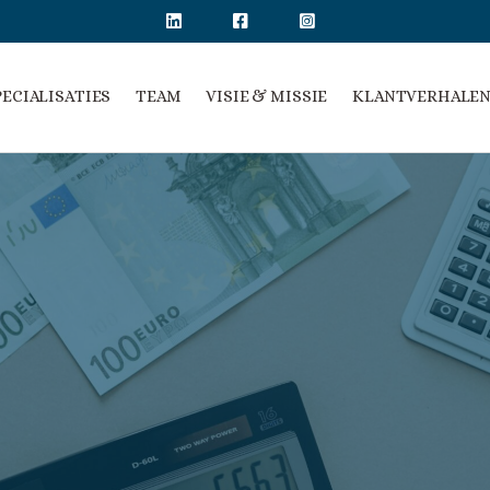
PECIALISATIES
TEAM
VISIE & MISSIE
KLANTVERHALE