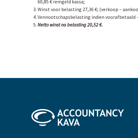
60,85 € remgeld kassa;
Winst voor belasting 27,36 €; (verkoop – aanko
Vennootschapsbelasting indien voorafbetaald -
Netto winst na belasting 20,52 €.