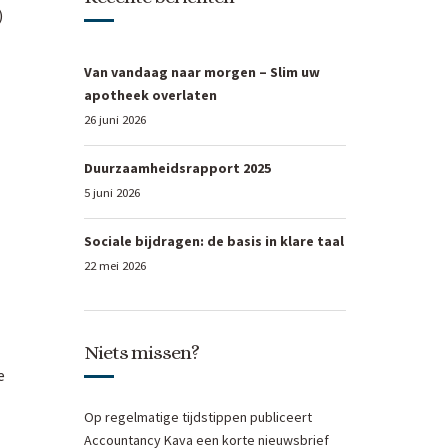
)
Van vandaag naar morgen – Slim uw
apotheek overlaten
26 juni 2026
Duurzaamheidsrapport 2025
5 juni 2026
Sociale bijdragen: de basis in klare taal
22 mei 2026
Niets missen?
e
Op regelmatige tijdstippen publiceert
Accountancy Kava een korte nieuwsbrief